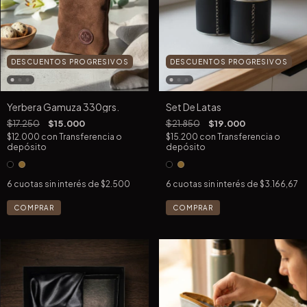
DESCUENTOS PROGRESIVOS
DESCUENTOS PROGRESIVOS
Yerbera Gamuza 330grs.
Set De Latas
$17.250
$15.000
$21.850
$19.000
$12.000
con
Transferencia o
$15.200
con
Transferencia o
depósito
depósito
6
cuotas sin interés de
$2.500
6
cuotas sin interés de
$3.166,67
COMPRAR
COMPRAR