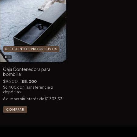
DESCUENTOS PROGRESIVOS
Caja Contenedora para
bombilla
$9.200
$8.000
$6.400
con
Transferencia o
depósito
6
cuotas sin interés de
$1.333,33