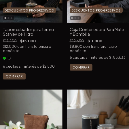
DESCUENTOS PROGRESIVOS
DESCUENTOS PROGRESIVOS
Tapon cebador para termo
Caja Contenedora Para Mate
Stanley de 1 litro
Y Bombilla
$17.250
$15.000
$12.650
$11.000
$12.000
con
Transferencia o
$8.800
con
Transferencia o
depósito
depósito
6
cuotas sin interés de
$1.833,33
6
cuotas sin interés de
$2.500
COMPRAR