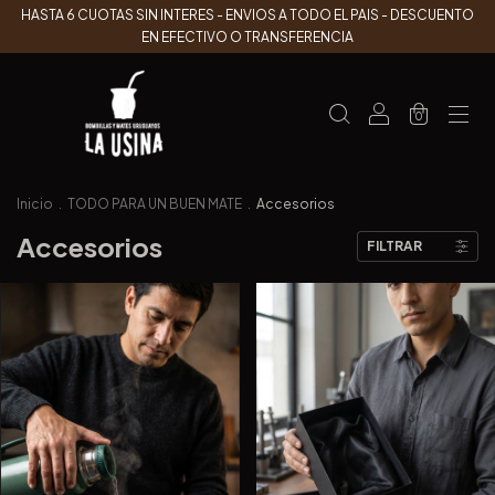
HASTA 6 CUOTAS SIN INTERES - ENVIOS A TODO EL PAIS - DESCUENTO
EN EFECTIVO O TRANSFERENCIA
0
Inicio
.
TODO PARA UN BUEN MATE
.
Accesorios
Accesorios
FILTRAR