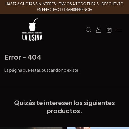
HASTA 6 CUOTAS SIN INTERES - ENVIOS A TODO EL PAIS - DESCUENTO
EN EFECTIVO O TRANSFERENCIA
0
Error - 404
La página que estás buscando no existe.
Quizás te interesen los siguientes
productos.